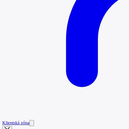
Klientská zóna