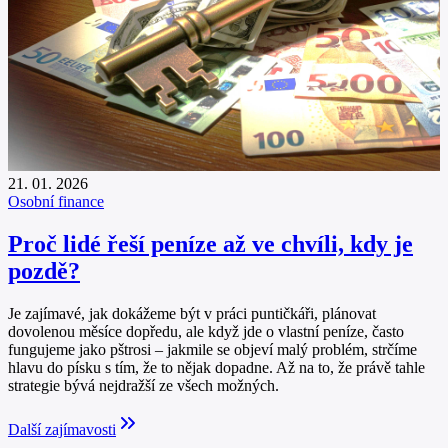
21. 01. 2026
Osobní finance
Proč lidé řeší peníze až ve chvíli, kdy je
pozdě?
Je zajímavé, jak dokážeme být v práci puntičkáři, plánovat
dovolenou měsíce dopředu, ale když jde o vlastní peníze, často
fungujeme jako pštrosi – jakmile se objeví malý problém, strčíme
hlavu do písku s tím, že to nějak dopadne. Až na to, že právě tahle
strategie bývá nejdražší ze všech možných.
Další zajímavosti