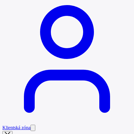
Klientská zóna