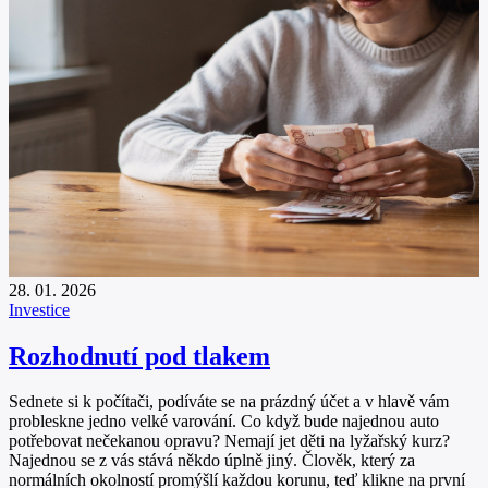
28. 01. 2026
Investice
Rozhodnutí pod tlakem
Sednete si k počítači, podíváte se na prázdný účet a v hlavě vám
probleskne jedno velké varování. Co když bude najednou auto
potřebovat nečekanou opravu? Nemají jet děti na lyžařský kurz?
Najednou se z vás stává někdo úplně jiný. Člověk, který za
normálních okolností promýšlí každou korunu, teď klikne na první