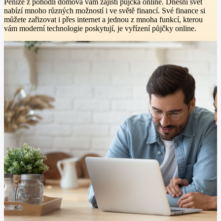
Peníze z pohodlí domova vám zajistí půjčka online. Dnešní svět
nabízí mnoho různých možností i ve světě financí. Své finance si
můžete zařizovat i přes internet a jednou z mnoha funkcí, kterou
vám moderní technologie poskytují, je vyřízení půjčky online.