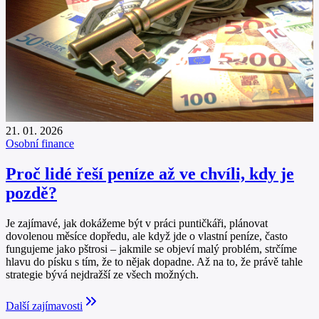
21. 01. 2026
Osobní finance
Proč lidé řeší peníze až ve chvíli, kdy je
pozdě?
Je zajímavé, jak dokážeme být v práci puntičkáři, plánovat
dovolenou měsíce dopředu, ale když jde o vlastní peníze, často
fungujeme jako pštrosi – jakmile se objeví malý problém, strčíme
hlavu do písku s tím, že to nějak dopadne. Až na to, že právě tahle
strategie bývá nejdražší ze všech možných.
Další zajímavosti