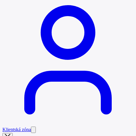
Klientská zóna