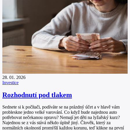
28. 01. 2026
Investice
Rozhodnutí pod tlakem
Sednete si k počítači, podíváte se na prázdný účet a v hlavě vám
probleskne jedno velké varování. Co když bude najednou auto
potřebovat nečekanou opravu? Nemají jet děti na lyžařský kurz?
Najednou se z vás stává někdo úplně jiný. Člověk, který za
normálních okolností promýšlí každou korunu, teď klikne na první