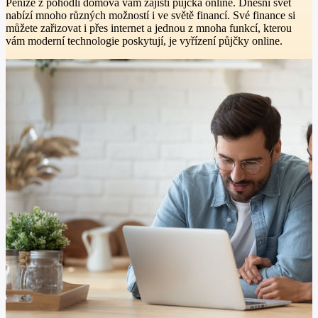
Peníze z pohodlí domova vám zajistí půjčka online. Dnešní svět
nabízí mnoho různých možností i ve světě financí. Své finance si
můžete zařizovat i přes internet a jednou z mnoha funkcí, kterou
vám moderní technologie poskytují, je vyřízení půjčky online.