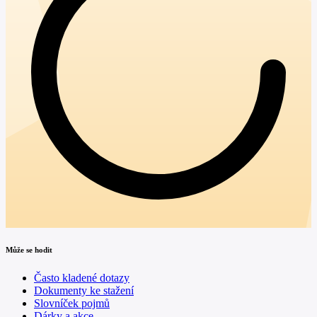
Může se hodit
Často kladené dotazy
Dokumenty ke stažení
Slovníček pojmů
Dárky a akce