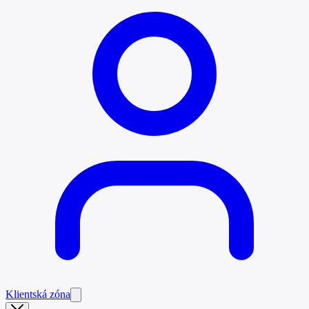
Klientská zóna