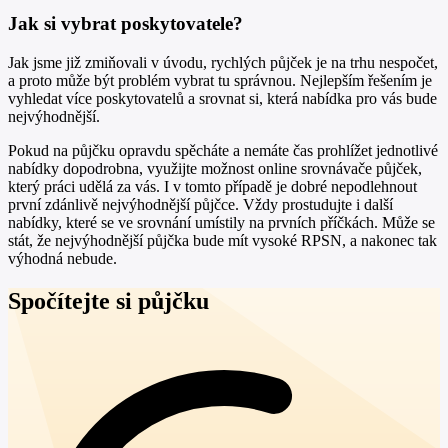
Jak si vybrat poskytovatele?
Jak jsme již zmiňovali v úvodu, rychlých půjček je na trhu nespočet,
a proto může být problém vybrat tu správnou. Nejlepším řešením je
vyhledat více poskytovatelů a srovnat si, která nabídka pro vás bude
nejvýhodnější.
Pokud na půjčku opravdu spěcháte a nemáte čas prohlížet jednotlivé
nabídky dopodrobna, využijte možnost online srovnávače půjček,
který práci udělá za vás. I v tomto případě je dobré nepodlehnout
první zdánlivě nejvýhodnější půjčce. Vždy prostudujte i další
nabídky, které se ve srovnání umístily na prvních příčkách. Může se
stát, že nejvýhodnější půjčka bude mít vysoké RPSN, a nakonec tak
výhodná nebude.
Spočítejte si půjčku