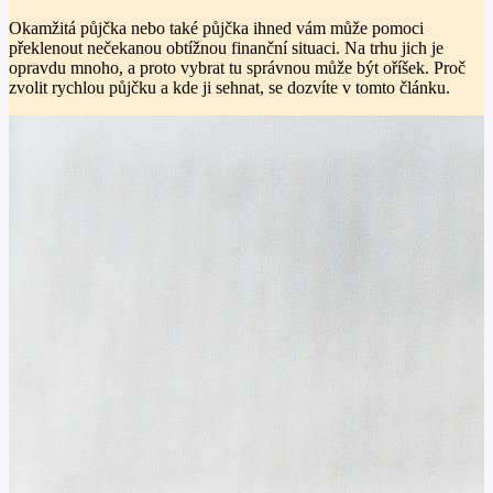
Okamžitá půjčka nebo také půjčka ihned vám může pomoci
překlenout nečekanou obtížnou finanční situaci. Na trhu jich je
opravdu mnoho, a proto vybrat tu správnou může být oříšek. Proč
zvolit rychlou půjčku a kde ji sehnat, se dozvíte v tomto článku.