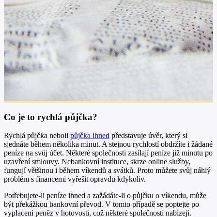
Co je to rychlá půjčka?
Rychlá půjčka neboli
půjčka ihned
představuje úvěr, který si
sjednáte během několika minut. A stejnou rychlostí obdržíte i žádané
peníze na svůj účet. Některé společnosti zasílají peníze již minutu po
uzavření smlouvy. Nebankovní instituce, skrze online služby,
fungují většinou i během víkendů a svátků. Proto můžete svůj náhlý
problém s financemi vyřešit opravdu kdykoliv.
Potřebujete-li peníze ihned a zažádáte-li o půjčku o víkendu, může
být překážkou bankovní převod. V tomto případě se poptejte po
vyplacení peněz v hotovosti, což některé společnosti nabízejí.