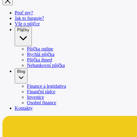
Proč my?
Jak to funguje?
Vše o půjčce
Půjčky
Půjčka online
Rychlá půjčka
Půjčka ihned
Nebankovní půjčka
Blog
Finance a legislativa
Finanční rádce
Investice
Osobní finance
Kontakty