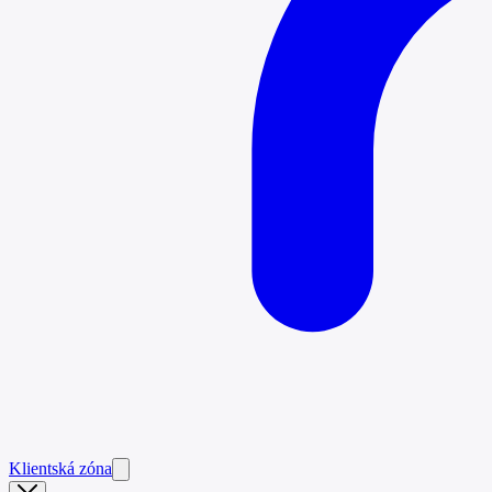
Klientská zóna