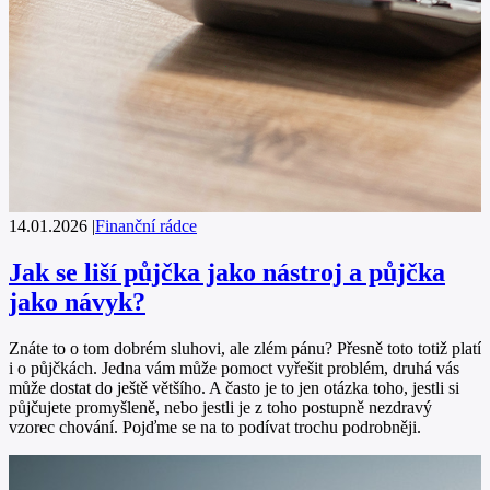
14.01.2026
|
Finanční rádce
Jak se liší půjčka jako nástroj a půjčka
jako návyk?
Znáte to o tom dobrém sluhovi, ale zlém pánu? Přesně toto totiž platí
i o půjčkách. Jedna vám může pomoct vyřešit problém, druhá vás
může dostat do ještě většího. A často je to jen otázka toho, jestli si
půjčujete promyšleně, nebo jestli je z toho postupně nezdravý
vzorec chování. Pojďme se na to podívat trochu podrobněji.