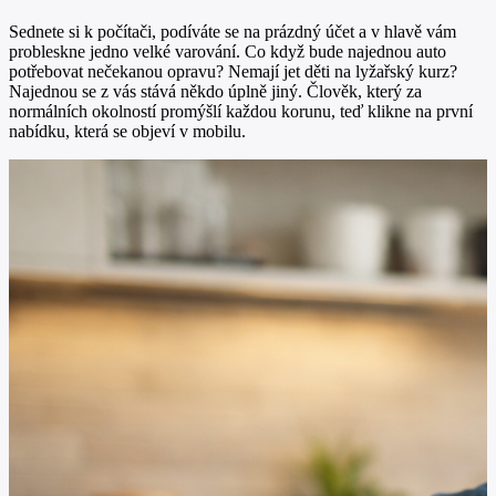
Sednete si k počítači, podíváte se na prázdný účet a v hlavě vám
probleskne jedno velké varování. Co když bude najednou auto
potřebovat nečekanou opravu? Nemají jet děti na lyžařský kurz?
Najednou se z vás stává někdo úplně jiný. Člověk, který za
normálních okolností promýšlí každou korunu, teď klikne na první
nabídku, která se objeví v mobilu.