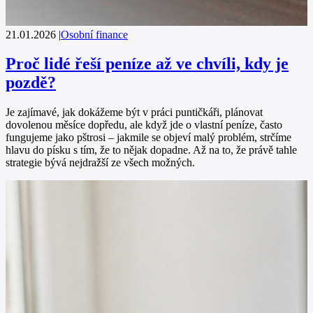
21.01.2026
|
Osobní finance
Proč lidé řeší peníze až ve chvíli, kdy je
pozdě?
Je zajímavé, jak dokážeme být v práci puntičkáři, plánovat
dovolenou měsíce dopředu, ale když jde o vlastní peníze, často
fungujeme jako pštrosi – jakmile se objeví malý problém, strčíme
hlavu do písku s tím, že to nějak dopadne. Až na to, že právě tahle
strategie bývá nejdražší ze všech možných.