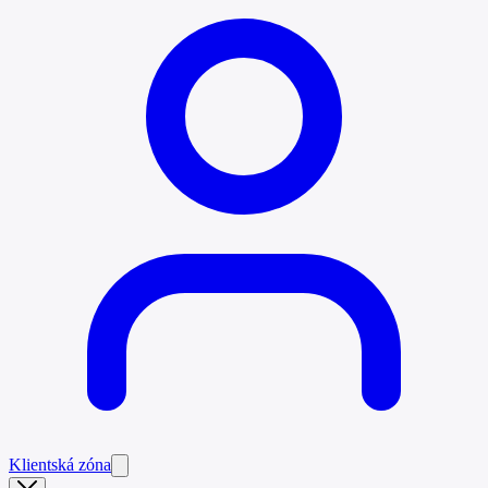
Klientská zóna