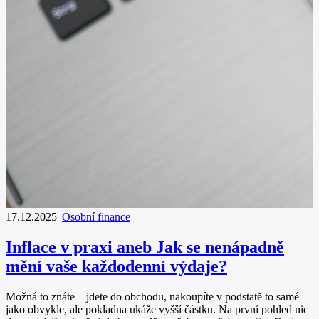
17.12.2025
|
Osobní finance
Inflace v praxi aneb Jak se nenápadně
mění vaše každodenní výdaje?
Možná to znáte – jdete do obchodu, nakoupíte v podstatě to samé
jako obvykle, ale pokladna ukáže vyšší částku. Na první pohled nic