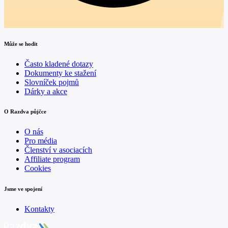
Může se hodit
Často kladené dotazy
Dokumenty ke stažení
Slovníček pojmů
Dárky a akce
O Razdva půjčce
O nás
Pro média
Členství v asociacích
Affiliate program
Cookies
Jsme ve spojení
Kontakty