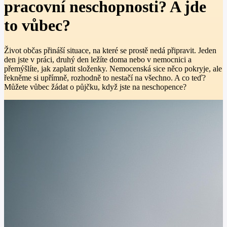
pracovní neschopnosti? A jde
to vůbec?
Život občas přináší situace, na které se prostě nedá připravit. Jeden
den jste v práci, druhý den ležíte doma nebo v nemocnici a
přemýšlíte, jak zaplatit složenky. Nemocenská sice něco pokryje, ale
řekněme si upřímně, rozhodně to nestačí na všechno. A co teď?
Můžete vůbec žádat o půjčku, když jste na neschopence?