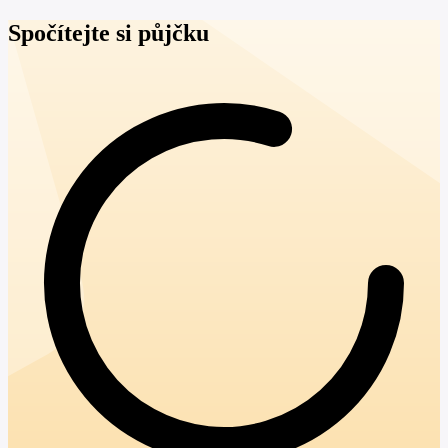
Spočítejte si půjčku