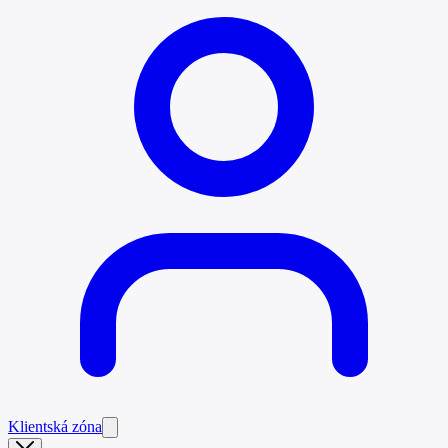
Klientská zóna