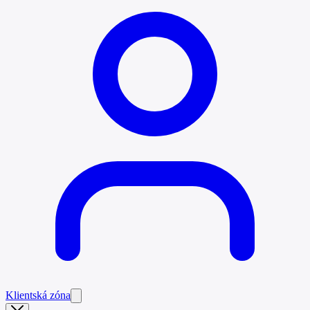
Klientská zóna