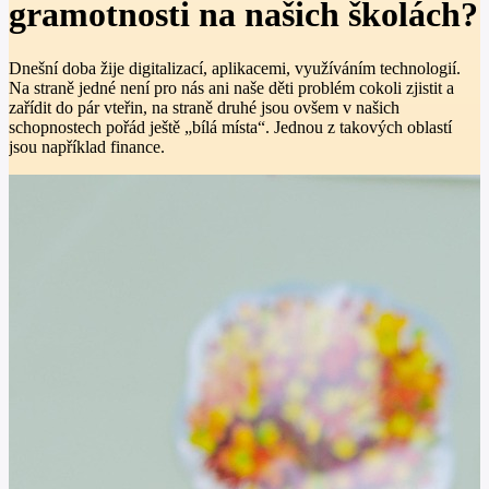
gramotnosti na našich školách?
Dnešní doba žije digitalizací, aplikacemi, využíváním technologií.
Na straně jedné není pro nás ani naše děti problém cokoli zjistit a
zařídit do pár vteřin, na straně druhé jsou ovšem v našich
schopnostech pořád ještě „bílá místa“. Jednou z takových oblastí
jsou například finance.