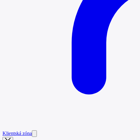
Klientská zóna