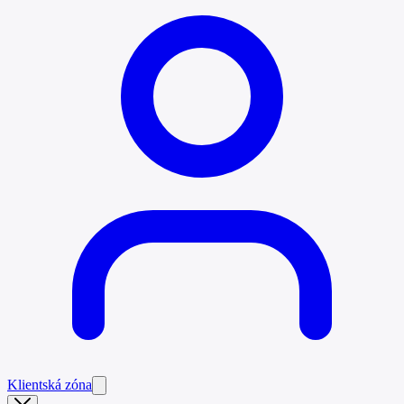
Klientská zóna