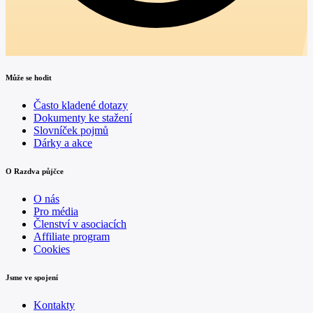
Může se hodit
Často kladené dotazy
Dokumenty ke stažení
Slovníček pojmů
Dárky a akce
O Razdva půjčce
O nás
Pro média
Členství v asociacích
Affiliate program
Cookies
Jsme ve spojení
Kontakty