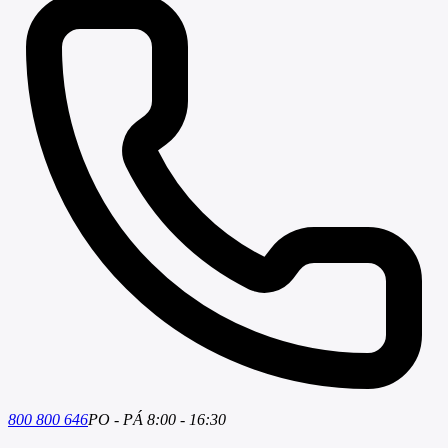
800 800 646
PO - PÁ 8:00 - 16:30