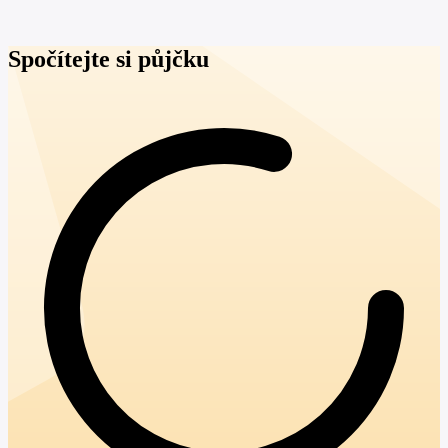
Spočítejte si půjčku