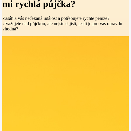
mi rychlá půjčka?
Zasáhla vás nečekaná událost a potřebujete rychle peníze?
Uvažujete nad půjčkou, ale nejste si jisti, jestli je pro vás opravdu
vhodná?