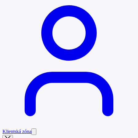
Klientská zóna