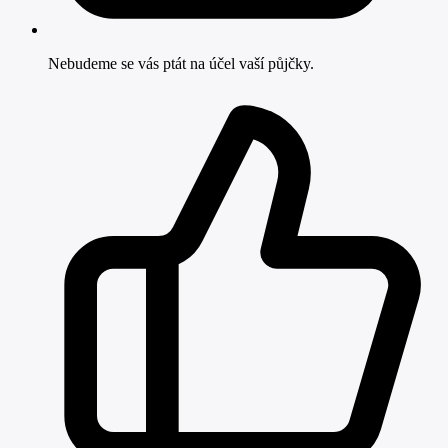
Nebudeme se vás ptát na účel vaší půjčky.