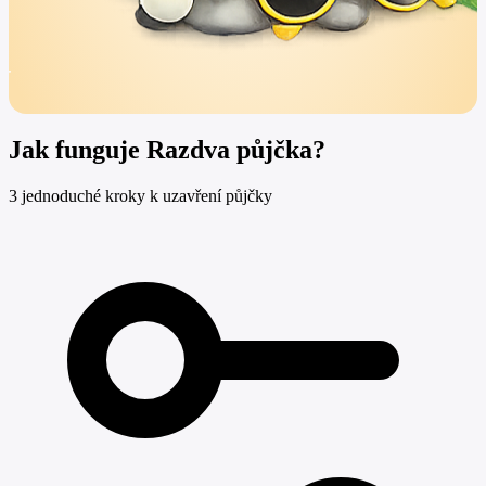
Jak funguje Razdva půjčka?
3 jednoduché kroky k uzavření půjčky