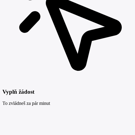
Vyplň žádost
To zvládneš za pár minut