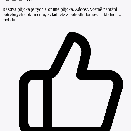
Razdva půjčka je rychlá online půjčka. Žádost, včetně nahrání
potřebných dokumentů, zvládnete z pohodlí domova a klidně i z
mobilu.