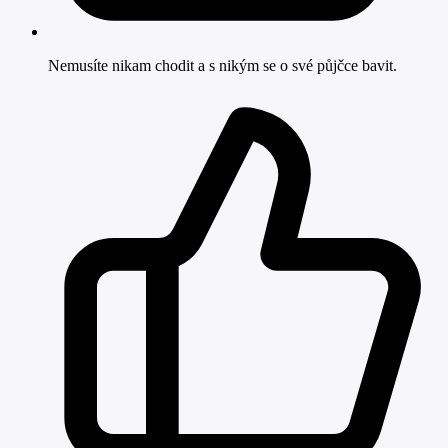
Nemusíte nikam chodit a s nikým se o své půjčce bavit.