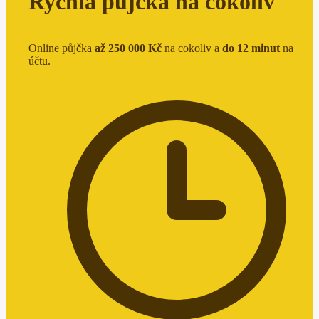
Rychlá půjčka na cokoliv
Online půjčka
až 250 000 Kč
na cokoliv a
do 12 minut
na
účtu.