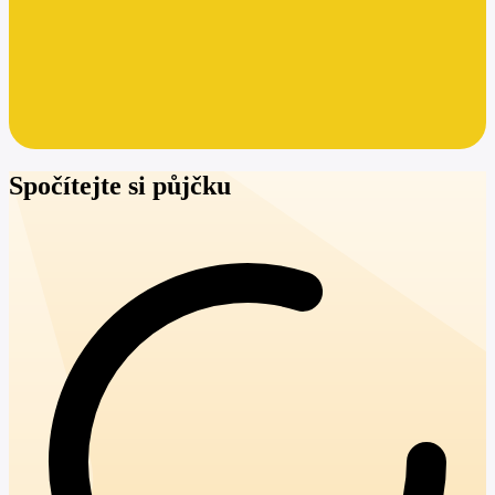
Spočítejte si půjčku