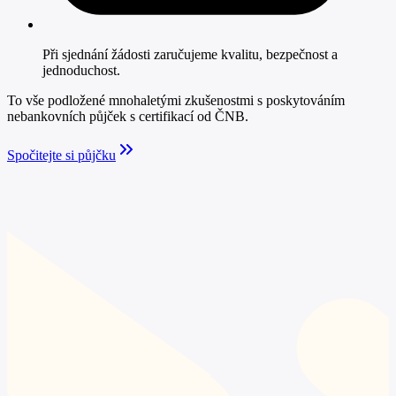
Při sjednání žádosti zaručujeme kvalitu, bezpečnost a
jednoduchost.
To vše podložené mnohaletými zkušenostmi s poskytováním
nebankovních půjček s certifikací od ČNB.
Spočitejte si půjčku