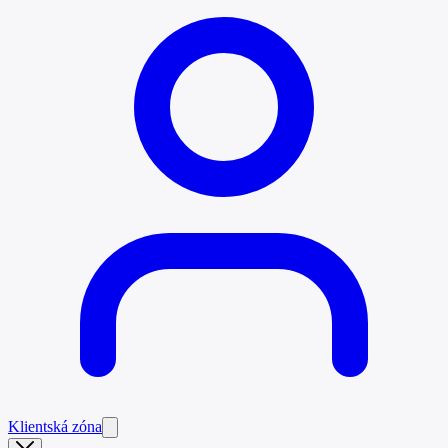
Klientská zóna