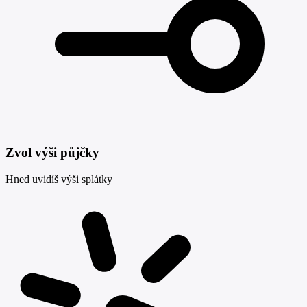
Zvol výši půjčky
Hned uvidíš výši splátky