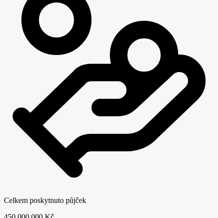
Celkem poskytnuto půjček
450 000 000 Kč