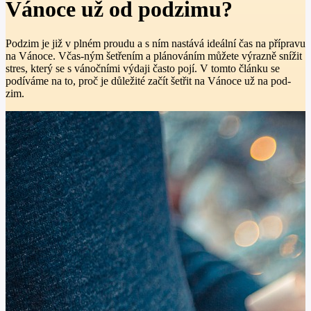
Vánoce už od podzimu?
Podzim je již v plném proudu a s ním nastává ideální čas na přípravu
na Vánoce. Včas-ným šetřením a plánováním můžete výrazně snížit
stres, který se s vánočními výdaji často pojí. V tomto článku se
podíváme na to, proč je důležité začít šetřit na Vánoce už na pod-
zim.