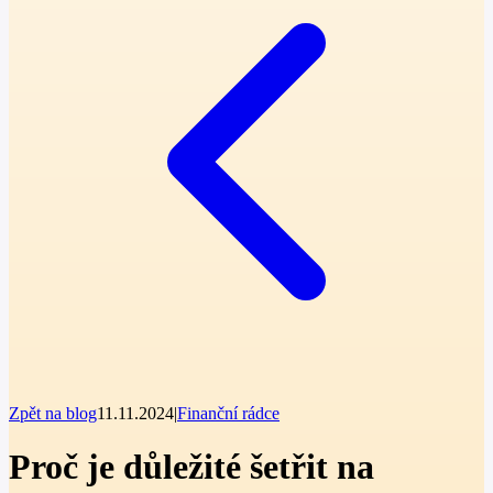
Zpět na blog
11.11.2024
|
Finanční rádce
Proč je důležité šetřit na