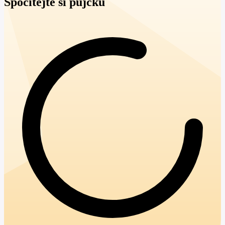
Spočítejte si půjčku