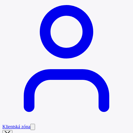
Klientská zóna