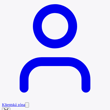
Klientská zóna