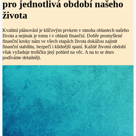
pro jednotlivá období našeho
života
Kvalitní plánování je klíčovým prvkem v mnoha oblastech našeho
života a nejinak je tomu i v oblasti finanční. Dobře promyšlené
finanční kroky nám ve všech etapách života dokážou zajistit
finanční stabilitu, bezpečí i klidnější spaní. Každé životní období
však vyžaduje trošičku jiný pohled na věc. A na to se dnes
podíváme detailněji.