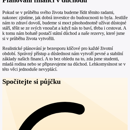
Pokud se v průběhu svého života budeme řídit těmito radami,
nakonec zjistíme, jak dobrá investice do budoucnosti to byla. Jestliže
nám to zdraví dovolí, budeme si moct plnohodnotně užívat důstojné
stáří, těšit se ze svých vnoučat a když nás to baví, třeba i cestovat. A
k tomu nám bohatě postačí státní důchod a naše rezervy, které jsme
si v průběhu života vytvořili.
Realistické plánování je bezesporu klíčové pro každé životní
období. Správný přístup a důslednost nám vytvoří pevné a stabilní
základy našich financí. A to bez ohledu na to, zda jsme studenti,
mladá rodina nebo se připravujeme na důchod. Lehkomyslnost se v
této věci jednoduše nevyplácí.
Spočítejte si půjčku